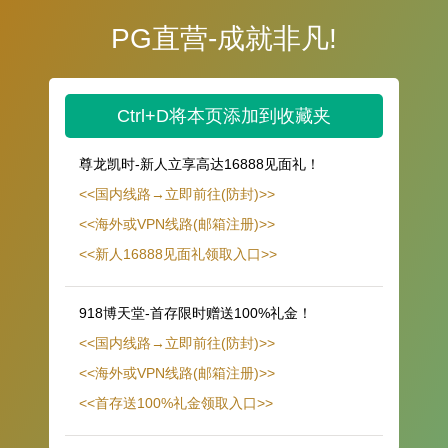
PG直营-成就非凡!
Ctrl+D将本页添加到收藏夹
尊龙凯时-新人立享高达16888见面礼！
<<国内线路→立即前往(防封)>>
<<海外或VPN线路(邮箱注册)>>
<<新人16888见面礼领取入口>>
918博天堂-首存限时赠送100%礼金！
<<国内线路→立即前往(防封)>>
<<海外或VPN线路(邮箱注册)>>
<<首存送100%礼金领取入口>>