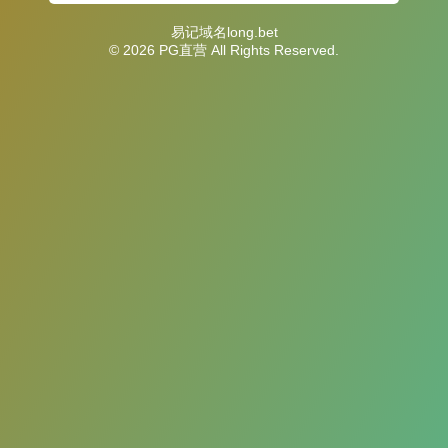
易记域名long.bet
© 2026 PG直营 All Rights Reserved.